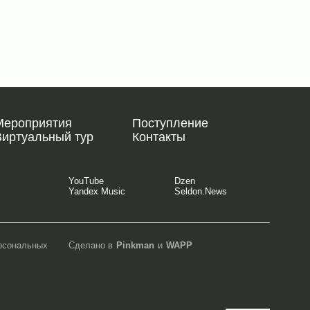
Мероприятия
Поступление
Виртуальный тур
Контакты
YouTube
Dzen
Yandex Music
Seldon.News
ерсональных
Сделано в
Pinkman
и
WAPP