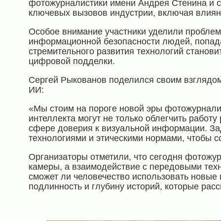
фотожурналистики имени Андрея Стенина и с
ключевых вызовов индустрии, включая влиян
Особое внимание участники уделили проблем
информационной безопасности людей, попад
стремительного развития технологий станови
цифровой подделки.
Сергей Рыкованов поделился своим взглядом
ИИ:
«Мы стоим на пороге новой эры фотожурналис
интеллекта могут не только облегчить работу
сфере доверия к визуальной информации. З
технологиями и этическими нормами, чтобы с
Организаторы отметили, что сегодня фотожур
камеры, а взаимодействие с передовыми тех
сможет ли человечество использовать новые и
подлинность и глубину историй, которые ра