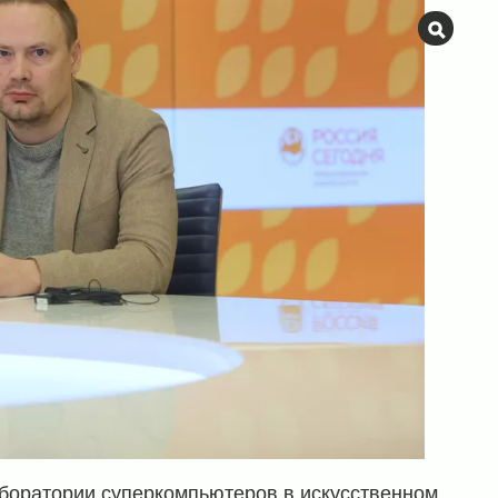
аборатории суперкомпьютеров в искусственном