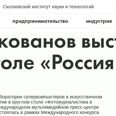
Сколковский институт науки и технологий
предпринимательство
индустрия
кованов выс
толе «Россия
аборатории суперкомпьютеров в искусственном
тие в круглом столе «Фотожурналистика в
еждународном мультимедийном пресс-центре
остоялась в рамках Международного конкурса