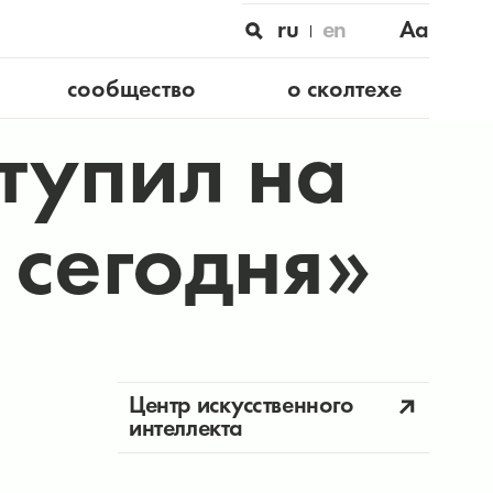
ru
en
Aa
сообщество
о сколтехе
тупил на
 сегодня»
Центр искусственного
интеллекта