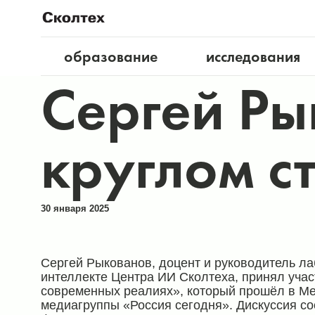
образование
исследования
Сергей Ры
круглом с
30 января 2025
Сергей Рыкованов, доцент и руководитель л
интеллекте Центра ИИ Сколтеха, принял учас
современных реалиях», который прошёл в М
медиагруппы «Россия сегодня». Дискуссия с