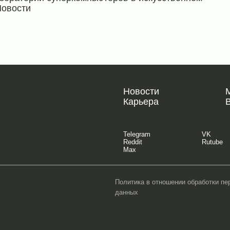
Новости
Новости
Карьера
Telegram
VK
Reddit
Rutube
Max
Политика в отношении обработки п
данных