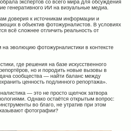
обрала экспертов со всего мира для обсуждения
ие генеративного ИИ на визуальные медиа.
ам доверия к источникам информации и
ающих в объектив фотожурналистов. В условиях
тся всё сложнее отличить реальность от
 на эволюцию фотожурналистики в контексте
тики, где решения на базе искусственного
 репортёров, но и породить новые вызовы в
адача сообщества — найти баланс между
охранить ценность подлинного репортажа».
налистика — это не просто щелчок затвора
нологиями. Однако остаётся открытым вопрос:
нструменты во благо, не утратив при этом
ссказывают фотографии?