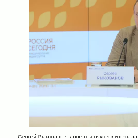
Сергей Рыкованов, доцент и руководитель л