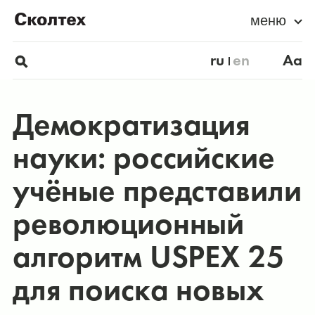
меню
ru
en
Aa
Демократизация
науки: российские
учёные представили
революционный
алгоритм USPEX 25
для поиска новых