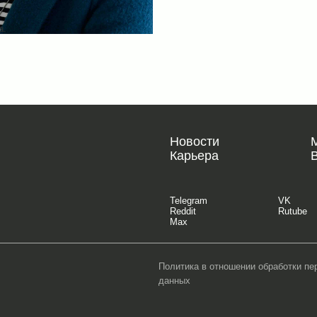
а.
Новости
Карьера
Telegram
VK
Reddit
Rutube
Max
Политика в отношении обработки п
данных