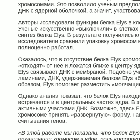
хромосомами. Это позволило ученым предполо
ДНК с ядерной оболочкой, а значит, участвова
Авторы исследовали функции белка Elys в к
Ученые искусственно «выключили» в клетках
синтез белка Elys. В результате получились к
исследователи сравнили упаковку хромосом в 
полноценно работал.
Оказалось, что в отсутствие белка Elys хром
«отходят» от нее и ложатся ближе к центру я
Elys связывает ДНК с мембраной. Подобно уч
ламинами, ДНК, удерживаемая белком Elys вб
образом, Elys помогает разместить «молчащи
Однако анализ показал, что белок Elys наход
встречается и в центральных частях ядра. В э
активными участками ДНК. Возможно, здесь 
хромосоме принять «развернутую» форму, на
считывания генов.
«В этой работе мы показали, что белок Ely
организации хромосом в ядре, роль которого