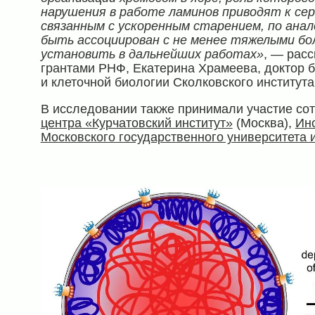
нарушения в работе ламинов приводят к сер
связанным с ускоренным старением, по анал
быть ассоциирован с не менее тяжелыми бо
установить в дальнейших работах»
, — рас
грантами РНФ, Екатерина Храмеева, доктор б
и клеточной биологии Сколковского института
В исследовании также принимали участие со
центра «Курчатовский институт»
(Москва),
Инс
Московского государственного университета 