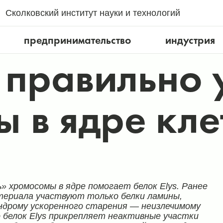
Сколковский институт науки и технологий
предпринимательство
индустрия
s правильно
 в ядре кле
ь»
хромосомы в ядре помогает белок Elys. Ранее
атериала участвуют только белки ламины,
ндрому ускоренного старения — неизлечимому
 белок Elys прикрепляет неактивные участки