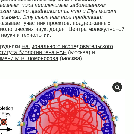
ьезным, пока неизлечимым заболеваниям,
огии можно предположить, что и Elys может
лезнями. Эту связь нам еще предстоит
сказывает участник проектов, поддержанных
иологических наук, доцент Центра молекулярной
 науки и технологий.
трудники
Национального исследовательского
титута биологии гена РАН
(Москва) и
имени М.В. Ломоносова
(Москва).