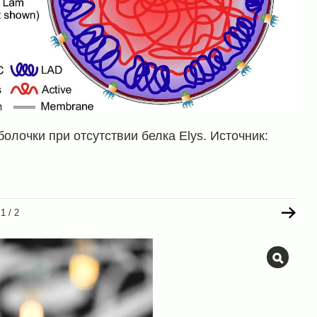
олочки при отсутствии белка Elys. Источник:
1
/
2