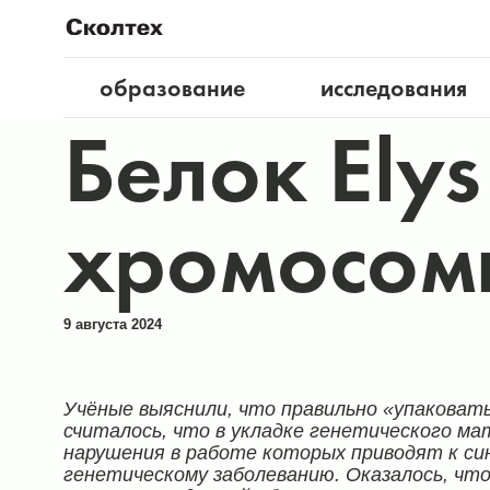
образование
исследования
Белок Ely
хромосомы
9 августа 2024
Учёные выяснили, что правильно «упаковат
считалось, что в укладке генетического м
нарушения в работе которых приводят к си
генетическому заболеванию. Оказалось, что