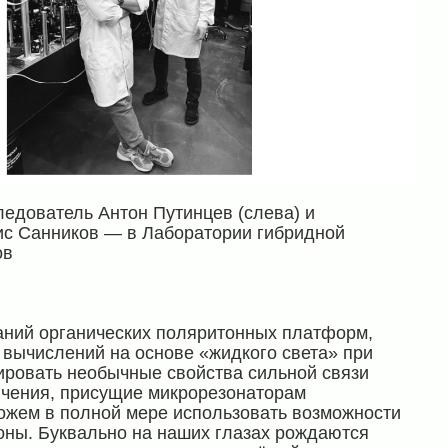
едователь Антон Путинцев (слева) и
ис Санников — в Лаборатории гибридной
ов
аний органических поляритонных платформ,
 вычислений на основе «жидкого света» при
ировать необычные свойства сильной связи
ичения, присущие микрорезонаторам
ожем в полной мере использовать возможности
тоны. Буквально на наших глазах рождаются