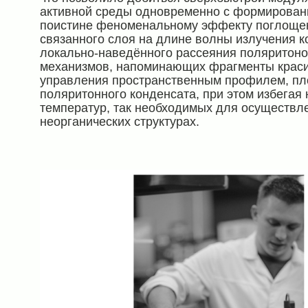
активной среды одновременно с формирован
поистине феноменальному эффекту поглощен
связанного слоя на длине волны излучения к
локально-наведённого рассеяния поляритоно
механизмов, напоминающих фрагменты красив
управления пространственным профилем, пл
поляритонного конденсата, при этом избегая
температур, так необходимых для осуществл
неорганических структурах.