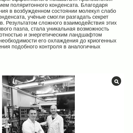
ием поляритонного конденсата. Благодаря
ия в возбужденном состоянии молекул слабо
онденсата, учёные смогли разгадать секрет
в. Результатом сложного взаимодействия этих
ого пазла, стала уникальная возможность
отностью и энергетическим ландшафтом
 необходимости его охлаждения до криогенных
ения подобного контроля в аналогичных