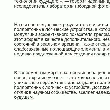
технологии будущего!», — говорит идейный в
исследователь Лаборатории гибридной фотон
На основе полученных результатов появится 
поляритонные логические устройства, в кото
модуляции эффективного показателя преломл
этот эффект в качестве дополнительного, не
состояний в реальном времени. Также откры
слабосвязанные поглощающие элементы в ми
недавно предложенной для создания полярит
В современном мире, в котором инновационн
новое открытие учёных — это колоссальный 
уникальные перспективы для создания полно
поляритонных логических устройств. Достиж
отклик в научном сообществе, вселяет надеж
будущем.