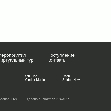
Мероприятия
Поступление
Виртуальный тур
Контакты
YouTube
Dzen
Yandex Music
Seldon.News
ерсональных
Сделано в
Pinkman
и
WAPP