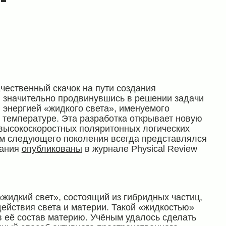
чественный скачок на пути создания
 значительно продвинувшись в решении задачи
 энергией «жидкого света», именуемого
 температуре. Эта разработка открывает новую
 высокоскоростных поляритонных логических
рам следующего поколения всегда представлялся
вания
опубликованы
в журнале Physical Review
жидкий свет», состоящий из гибридных частиц,
ействия света и материи. Такой «жидкостью»
 её состав материю. Учёным удалось сделать