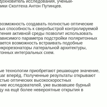
дохновитель исследования, учёный-
ики Сколтеха Антон Путинцев.
возможность создавать полностью оптические
рых способность к сверхбыстрой контролируемой
ения активной среды позволит использовать
зависимого параметра подстройки поляритонных
вается возможность встраивать подобные
крорезонаторы латеральной архитектуры,
онных интегральных схем.
ые технологии приобретают решающее значение,
шаг вперёд. Полученные результаты открывают
стью оптических высокоскоростных
ение исследователей, уже вызвавшее бурный
ду на ещё более невероятные открытия в