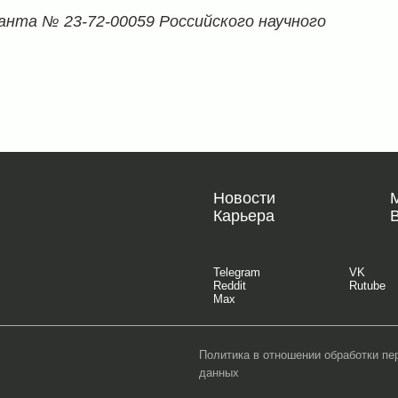
анта № 23-72-00059 Российского научного
Новости
Карьера
Telegram
VK
Reddit
Rutube
Max
Политика в отношении обработки п
данных