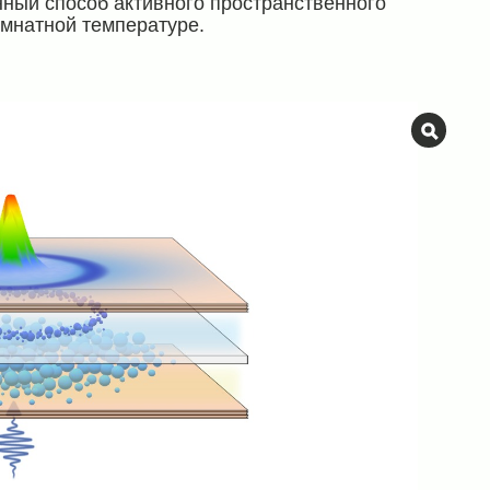
ный способ активного пространственного
омнатной температуре.