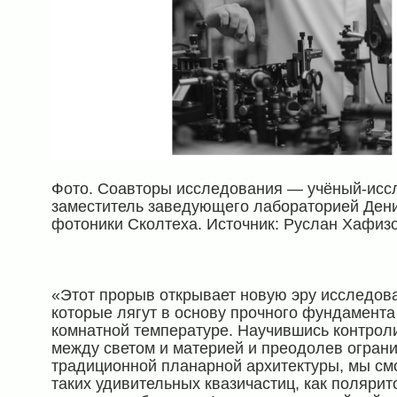
Фото. Соавторы исследования — учёный-иссл
заместитель заведующего лабораторией Ден
фотоники Сколтеха. Источник: Руслан Хафиз
«Этот прорыв открывает новую эру исследов
которые лягут в основу прочного фундамента
комнатной температуре. Научившись контрол
между светом и материей и преодолев огран
традиционной планарной архитектуры, мы см
таких удивительных квазичастиц, как поляри