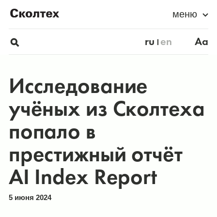
меню
ru
en
Aa
Исследование
учёных из Сколтеха
попало в
престижный отчёт
AI Index Report
5 июня 2024