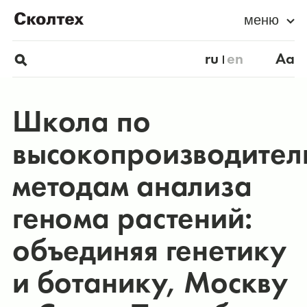
меню
ru
en
Aa
Школа по
высокопроизводител
методам анализа
генома растений:
объединяя генетику
и ботанику, Москву