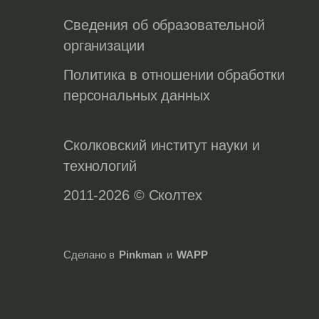
Сведения об образовательной
организации
Политика в отношении обработки
персональных данных
Сколковский институт науки и
технологий
2011-2026 © Сколтех
Сделано в
Pinkman
и
WAPP