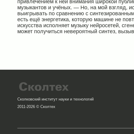
привлечением к ней внимания широкой публи
музыкантов и учёных. — Но, на мой взгляд, и
выигрывать по сравнению с синтезированным
есть ещё энергетика, которую машине не повт
искусства исполняет музыку нейросетей, сге
может получиться невероятный синтез, вызыв
Сколковский институт науки и технологий
2011-2026 © Сколтех