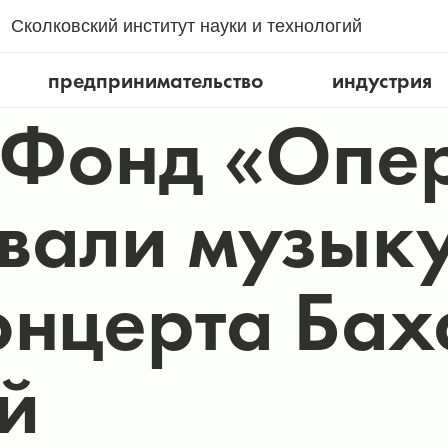
Сколковский институт науки и технологий
предпринимательство
индустрия
 Фонд «Опе
вали музыку
онцерта Бах
й