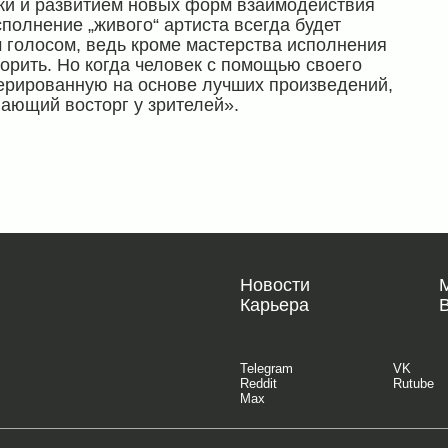
ки и развитием новых форм взаимодействия
сполнение „живого“ артиста всегда будет
 голосом, ведь кроме мастерства исполнения
орить. Но когда человек с помощью своего
нерированную на основе лучших произведений,
ающий восторг у зрителей».
Новости
Карьера
Telegram
VK
Reddit
Rutube
Max