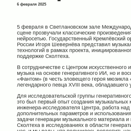
6 февраля 2025
5 февраля в Светлановском зале Международ
сцене прозвучали классические произведени
нейросетью. Государственный Кремлёвский о
России Игоря Шевернёва представил музыкал
технологий в рамках проекта, инициированн
поддержке Сколтеха.
В сотрудничестве с Центром искусственного 
музыка на основе генеративного ИИ, но и во
«Фантом» (в честь зловещего героя мюзикла 
легендарного певца XVIII века, обладавшего
Для исследовательской группы генеративного
это был первый опыт создания музыкальных 
инженера-исследователя Центра, работа над
дополнительных параметров и использования
задачи генерации музыкального материала и
Сколтеха в исследованиях в области генерат