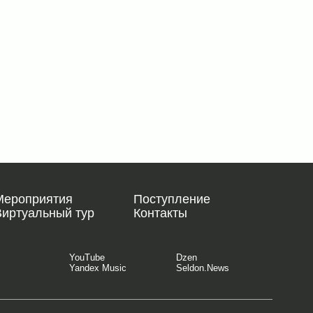
Мероприятия
Поступление
Виртуальный тур
Контакты
YouTube
Dzen
Yandex Music
Seldon.News