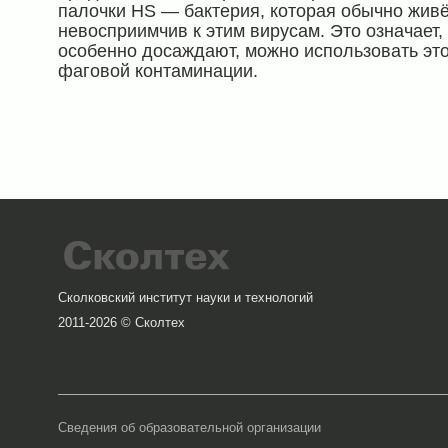
палочки HS — бактерия, которая обычно живё
невосприимчив к этим вирусам. Это означает,
особенно досаждают, можно использовать эт
фаговой контаминации.
Сколковский институт науки и технологий
2011-2026 © Сколтех
Сведения об образовательной организации