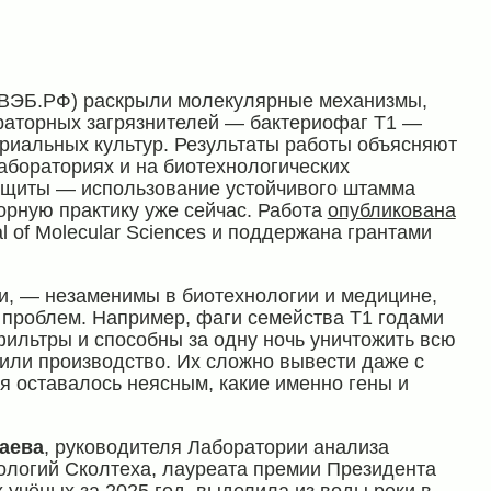
у ВЭБ.РФ) раскрыли молекулярные механизмы,
раторных загрязнителей — бактериофаг T1 —
риальных культур. Результаты работы объясняют
абораториях и на биотехнологических
защиты — использование устойчивого штамма
орную практику уже сейчас. Работа
опубликована
l of Molecular Sciences и поддержана грантами
, — незаменимы в биотехнологии и медицине,
 проблем. Например, фаги семейства T1 годами
ильтры и способны за одну ночь уничтожить всю
 или производство. Их сложно вывести даже с
я оставалось неясным, какие именно гены и
аева
, руководителя Лаборатории анализа
ологий Сколтеха, лауреата премии Президента