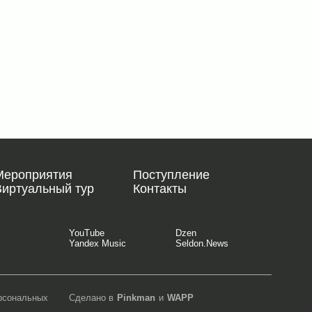
Мероприятия
Поступление
Виртуальный тур
Контакты
YouTube
Dzen
Yandex Music
Seldon.News
ерсональных
Сделано в
Pinkman
и
WAPP