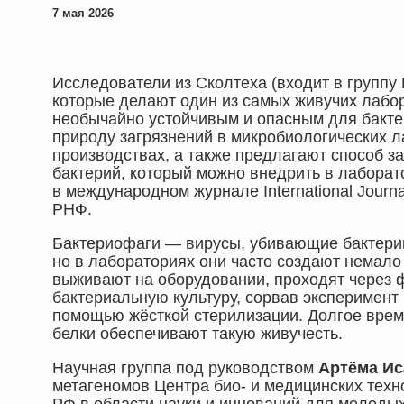
7 мая 2026
Исследователи из Сколтеха (входит в групп
которые делают один из самых живучих лабо
необычайно устойчивым и опасным для бакте
природу загрязнений в микробиологических л
производствах, а также предлагают способ 
бактерий, который можно внедрить в лаборат
в международном журнале International Journa
РНФ.
Бактериофаги — вирусы, убивающие бактерии
но в лабораториях они часто создают немало
выживают на оборудовании, проходят через ф
бактериальную культуру, сорвав эксперимент
помощью жёсткой стерилизации. Долгое врем
белки обеспечивают такую живучесть.
Научная группа под руководством
Артёма Ис
метагеномов Центра био- и медицинских техн