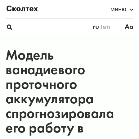
меню
ru
en
Aa
Модель
ванадиевого
проточного
аккумулятора
спрогнозировала
его работу в