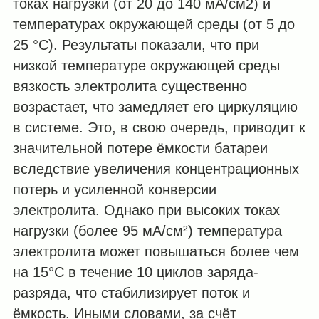
токах нагрузки (от 20 до 140 мА/см2) и
температурах окружающей среды (от 5 до
25 °C). Результаты показали, что при
низкой температуре окружающей среды
вязкость электролита существенно
возрастает, что замедляет его циркуляцию
в системе. Это, в свою очередь, приводит к
значительной потере ёмкости батареи
вследствие увеличения концентрационных
потерь и усиленной конверсии
электролита. Однако при высоких токах
нагрузки (более 95 мА/см²) температура
электролита может повышаться более чем
на 15°C в течение 10 циклов заряда-
разряда, что стабилизирует поток и
ёмкость. Иными словами, за счёт