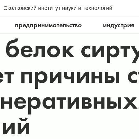
Сколковский институт науки и технологий
предпринимательство
индустрия
белок сирт
т причины с
енеративных
ний