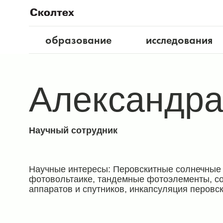
образование
исследования
Александра
Научный сотрудник
Научные интересы: Перовскитные солнечные 
фотовольтаике, тандемные фотоэлементы, с
аппаратов и спутников, инкапсуляция перовс