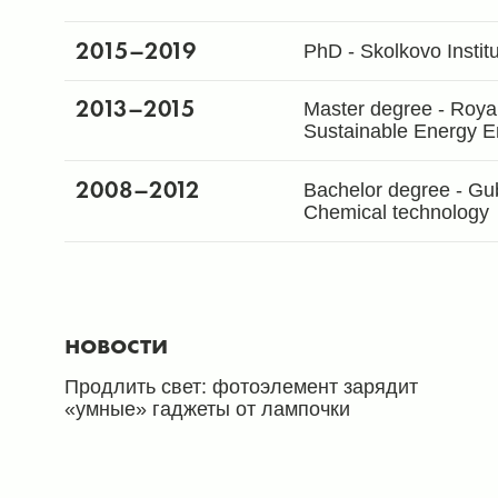
2015
–2019
PhD - Skolkovo Instit
2013
–2015
Master degree - Royal
Sustainable Energy E
2008
–2012
Bachelor degree - Gub
Chemical technology
новости
Продлить свет: фотоэлемент зарядит
«умные» гаджеты от лампочки