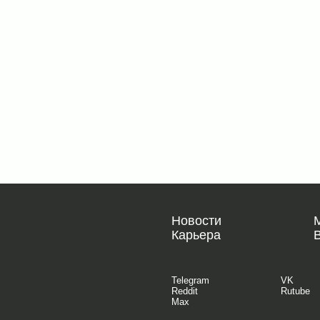
Новости
Карьера
Telegram
VK
Reddit
Rutube
Max