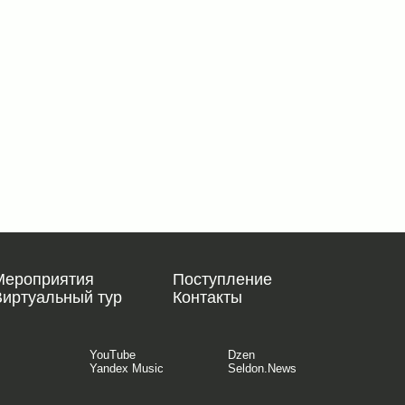
Мероприятия
Поступление
Виртуальный тур
Контакты
YouTube
Dzen
Yandex Music
Seldon.News