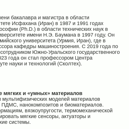
пени бакалавра и магистра в области
ете Исфахана (Иран) в 1987 и 1991 годах
ософии (Ph.D.) в области технических наук в
верситете имени Н.Э. Баумана в 1997 году. Он
ийского университета (Урмия, Иран), где в
ссора кафедры машиностроения. С 2019 года по
 сотрудником Южно-Уральского государственного
023 года он стал профессором Центра
те науки и технологий (Сколтех).
 мягких и «умных» материалов
 и мультифизических моделей материалов
я ПДМС, нанокомпозитов и биоматериалов.
рмациям, вязкоупругости, термомеханической
ировать мягкие сенсоры, актуаторы и
кие системы.