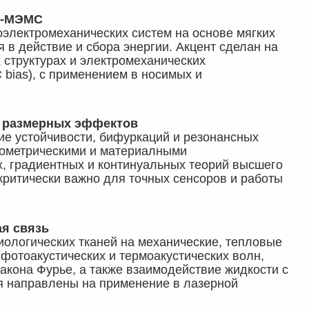
о-МЭМС
электромеханических систем на основе мягких
 в действие и сбора энергии. Акцент сделан на
 структурах и электромеханических
bias), с применением в носимых и
м размерных эффектов
ие устойчивости, бифуркаций и резонансных
еометрическими и материалными
, градиентных и континуальных теорий высшего
критически важно для точных сенсоров и работы
ая связь
ологических тканей на механические, тепловые
фотоакустических и термоакустических волн,
акона Фурье, а также взаимодействие жидкости с
 направлены на применение в лазерной