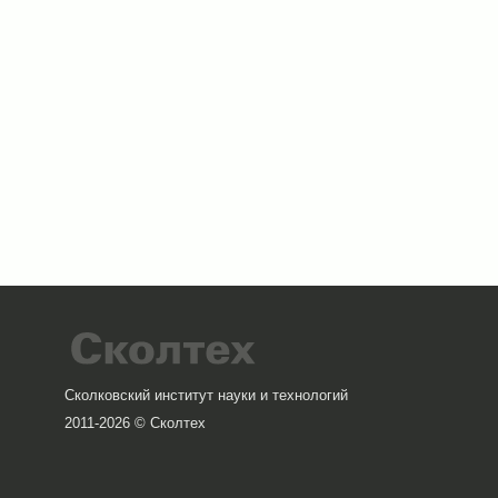
Сколковский институт науки и технологий
2011-2026 © Сколтех