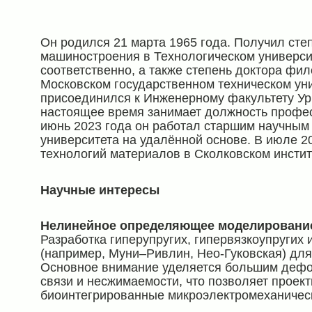
Он родился 21 марта 1965 года. Получил сте
машиностроения в Технологическом университ
соответственно, а также степень доктора фил
Московском государственном техническом уни
присоединился к Инженерному факультету Урм
настоящее время занимает должность профе
июнь 2023 года он работал старшим научным
университета на удалённой основе. В июле 2
технологий материалов в Сколковском институ
Научные интересы
Нелинейное определяющее моделирование
Разработка гиперупругих, гипервязкоупругих
(например, Муни–Ривлин, Нео-Гуковская) дл
Основное внимание уделяется большим дефо
связи и несжимаемости, что позволяет проект
биоинтегрированные микроэлектромеханичес