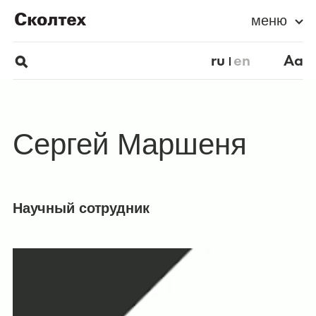
меню
ru
en
Aa
Сергей Маршеня
Научный сотрудник