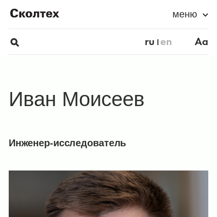
меню
ru
en
Aa
Иван Моисеев
Инженер-исследователь