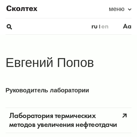
меню
ru
en
Aa
Евгений Попов
Руководитель лаборатории
Лаборатория термических
методов увеличения нефтеотдачи