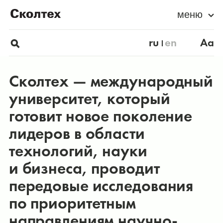
меню
ru
en
Aa
Сколтех — международный
университет, который
готовит новое поколение
лидеров в области
технологий, науки
и бизнеса, проводит
передовые исследования
по приоритетным
направлениям научно-