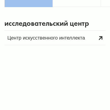
исследовательский центр
Центр искусственного интеллекта