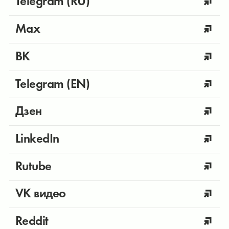
Telegram (RU)
Max
ВК
Telegram (EN)
Дзен
LinkedIn
Rutube
VK видео
Reddit