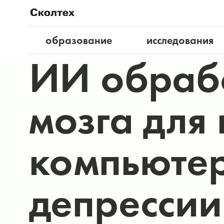
образование
исследования
ИИ обрабо
мозга для
компьютер
депрессии