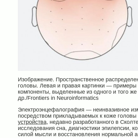
Изображение. Пространственное распределен
головы. Левая и правая картинки — примеры т
компоненты, выделенные из одного и того же 
др./Frontiers in Neuroinformatics
Электроэнцефалография — неинвазивное изм
посредством прикладываемых к коже головы 
устройства
, недавно разработанного в Сколт
исследования сна, диагностики эпилепсии, к
силой мысли и восстановления нормальной ак