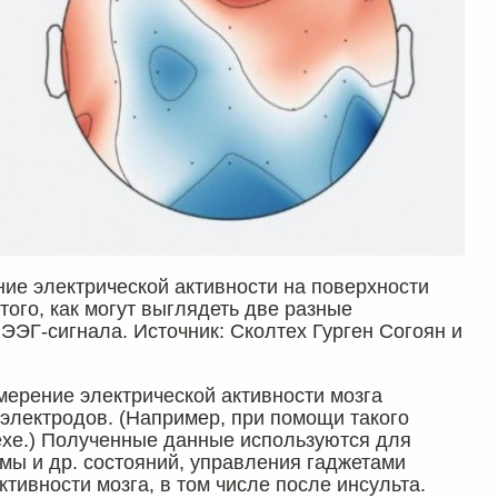
ие электрической активности на поверхности
ого, как могут выглядеть две разные
ЭЭГ-сигнала. Источник: Сколтех Гурген Согоян и
ерение электрической активности мозга
электродов. (Например, при помощи такого
ехе.) Полученные данные используются для
омы и др. состояний, управления гаджетами
тивности мозга, в том числе после инсульта.