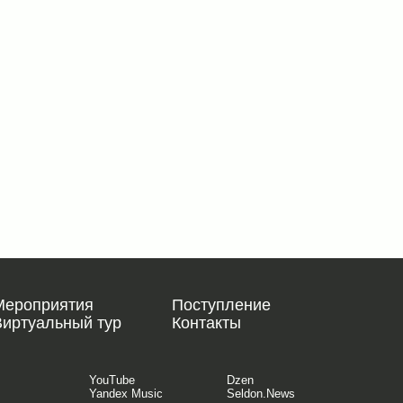
Мероприятия
Поступление
Виртуальный тур
Контакты
YouTube
Dzen
Yandex Music
Seldon.News