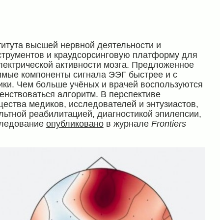
итута высшей нервной деятельности и
струментов и краудсорсинговую платформу для
ектрической активности мозга. Предложенное
мые компоненты сигнала ЭЭГ быстрее и с
ики. Чем больше учёных и врачей воспользуются
енствоваться алгоритм. В перспективе
ества медиков, исследователей и энтузиастов,
льтной реабилитацией, диагностикой эпилепсии,
следование
опубликовано
в журнале
Frontiers