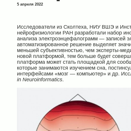
5 апреля 2022
Исследователи из Сколтеха, НИУ ВШЭ и Инст
нейрофизиологии РАН разработали набор ин
анализа электроэнцефалограмм — записей эл
автоматизированное решение выделяет значи
меньшей субъективностью, чем эксперты-мед
новой платформой, тем больше будет соверш
платформа может стать площадкой для сообщ
которые занимаются изучением сна, постинсу
интерфейсами «мозг — компьютер» и др. Ис
in Neuroinformatics
.