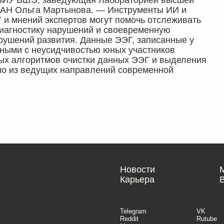
РАН Ольга Мартынова. — Инструменты ИИ и
 и мнений экспертов могут помочь отслеживать
диагностику нарушений и своевременную
ушений развития. Данные ЭЭГ, записанные у
нными с неусидчивостью юных участников
ых алгоритмов очистки данных ЭЭГ и выделения
но из ведущих направлений современной
Новости
Карьера
Telegram
VK
Reddit
Rutube