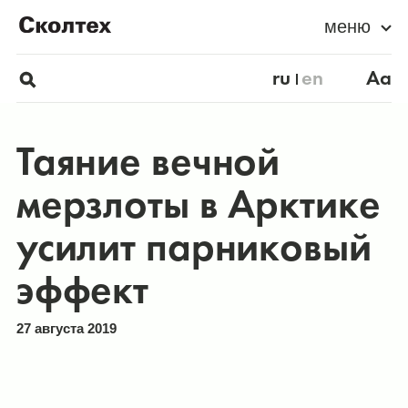
меню
ru
en
Aa
Таяние вечной
мерзлоты в Арктике
усилит парниковый
эффект
27 августа 2019