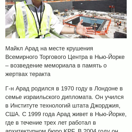
Майкл Арад на месте крушения
Всемирного Торгового Центра в Нью-Йорке
– возведение мемориала в память о
жертвах теракта
Г-н Арад родился в 1970 году в Лондоне в
семье израильского дипломата. Он учился
в Институте технологий штата Джорджия,
США. С 1999 года Арад живет в Нью-Йорке,
где в течение трех лет работал в
архитектурном бюро KPF. В 2004 году он