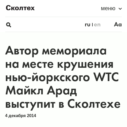
меню
ru
en
Aa
Автор мемориала
на месте крушения
нью-йоркского WTC
Майкл Арад
выступит в Сколтехе
4 декабря 2014