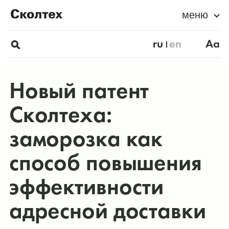
меню
ru
en
Aa
Новый патент
Сколтеха:
заморозка как
способ повышения
эффективности
адресной доставки