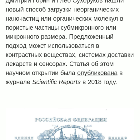
Дмитрий Горин и Глеб Сухоруков нашли
новый способ загрузки неорганических
наночастиц или органических молекул в
пористые частицы субмикронного или
микронного размера. Предложенный
подход может использоваться в
контрастных веществах, системах доставки
лекарств и сенсорах. Статья об этом
научном открытии была
опубликована
в
журнале
Scientific
Reports
в 2018 году.