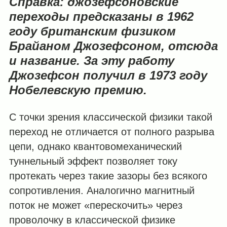
Справка:
джозефсоновские
переходы предсказаны в 1962
году британским физиком
Брайаном Джозефсоном, отсюда
и название. За эту работу
Джозефсон получил в 1973 году
Нобелевскую премию.
С точки зрения классической физики такой
переход не отличается от полного разрыва
цепи, однако квантовомеханический
туннельный эффект позволяет току
протекать через такие зазоры без всякого
сопротивления. Аналогично магнитный
поток не может «перескочить» через
проволочку в классической физике