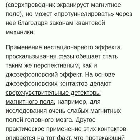
(сверхпроводник экранирует магнитное
поле), но может «протуннелировать» через
неё благодаря законам квантовой
механики.
Применение нестационарного эффекта
проскальзывания фазы обещает стать
таким же перспективным, как и
джозефсоновский эффект. На основе
джозефсоновских контактов делают
сверхчувствительные детекторы
магнитного поля
, например, для
исследования очень слабых магнитных
полей головного мозга. Другое
практическое применение этих контактов
опирается на тот факт, что протекающий