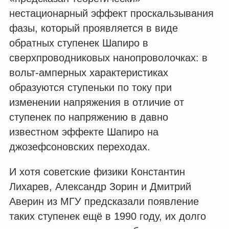
нестационарный эффект проскальзывания
фазы, который проявляется в виде
обратных ступенек Шапиро в
сверхпроводниковых нанопроволочках: в
вольт-амперных характеристиках
образуются ступеньки по току при
изменении напряжения в отличие от
ступенек по напряжению в давно
известном эффекте Шапиро на
джозефсоновских переходах.
И хотя советские физики Константин
Лихарев, Александр Зорин и Дмитрий
Аверин из МГУ предсказали появление
таких ступенек ещё в 1990 году, их долго