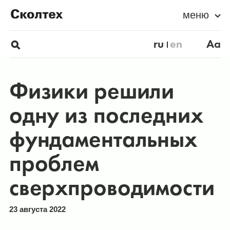
меню
ru
en
Aa
Физики решили
одну из последних
фундаментальных
проблем
сверхпроводимости
23 августа 2022