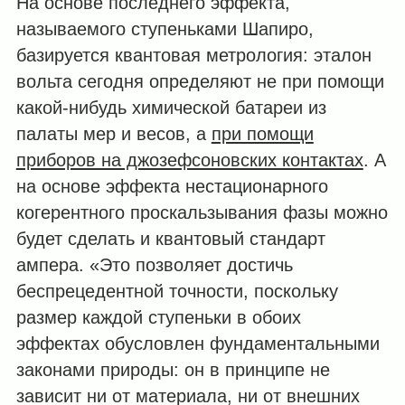
На основе последнего эффекта,
называемого ступеньками Шапиро,
базируется квантовая метрология: эталон
вольта сегодня определяют не при помощи
какой-нибудь химической батареи из
палаты мер и весов, а
при помощи
приборов на джозефсоновских контактах
. А
на основе эффекта нестационарного
когерентного проскальзывания фазы можно
будет сделать и квантовый стандарт
ампера. «Это позволяет достичь
беспрецедентной точности, поскольку
размер каждой ступеньки в обоих
эффектах обусловлен фундаментальными
законами природы: он в принципе не
зависит ни от материала, ни от внешних