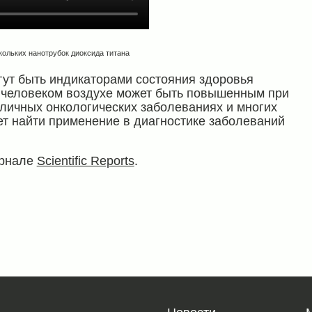
ольких нанотрубок диоксида титана
огут быть индикаторами состояния здоровья
 человеком воздухе может быть повышенным при
зличных онкологических заболеваниях и многих
ет найти применение в диагностике заболеваний
урнале
Scientific Reports
.