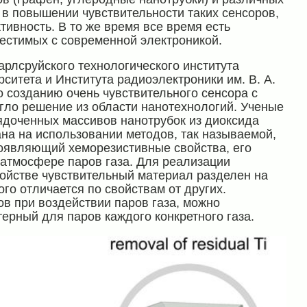
в повышении чувствительности таких сенсоров,
тивность. В то же время все время есть
местимых с современной электроникой.
арлсруйского технологического института
рситета и Института радиоэлектроники им. В. А.
 созданию очень чувствительного сенсора с
гло решение из области нанотехнологий. Ученые
ядоченных массивов нанотрубок из диоксида
ана на использовании методов, так называемой,
роявляющий хеморезистивные свойства, его
 атмосфере паров газа. Для реализации
ройстве чувствительный материал разделен на
го отличается по свойствам от других.
ов при воздействии паров газа, можно
терный для паров каждого конкретного газа.