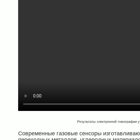
Результаты электронной томографии у
Современные газовые сенсоры изготавливают
переходных металлов, углеродных материало