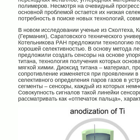
полимеров. Несмотря на очевидный прогресс 
основной проблемой остается их низкая селек
потребность в поиске новых технологий, сов
В новом исследовании ученые из Сколтеха, К
(Германия), Саратовского технического униве
Котельникова РАН предложили технологию по
хорошей селективностью. В основу метода ле
предложили создать сенсоры на основе упор
титана, технология получения которых основ
мягкой химии. Диоксид титана – материал, п
сопротивление изменяется при проявлении в
селективного определения паров газов в уст
сегменты – сенсоры, каждый из которых немно
Совокупность сигналов такой линейки сенсор
рассматривать как «отпечаток пальца», харак