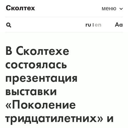
меню
ru
en
Aa
В Сколтехе
состоялась
презентация
выставки
«Поколение
тридцатилетних» и