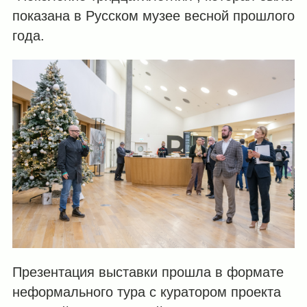
показана в Русском музее весной прошлого
года.
Презентация выставки прошла в формате
неформального тура с куратором проекта