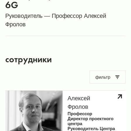
6G
Руководитель — Профессор Алексей
Фролов
сотрудники
фильтр
Алексей
Фролов
Профессор
Директор проектного
Лаборатории и исследовательские
центра
Руководитель Центра