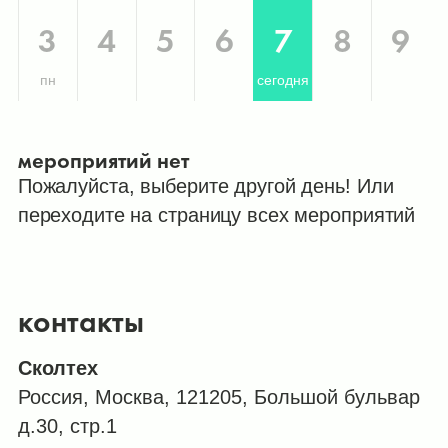
3
4
5
6
7
8
9
пн
сегодня
мероприятий нет
Пожалуйста, выберите другой день! Или
переходите на страницу всех мероприятий
контакты
Сколтех
Россия, Москва, 121205, Большой бульвар
д.30, стр.1