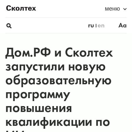
меню
ru
en
Aa
Дом.РФ и Сколтех
запустили новую
образовательную
программу
повышения
квалификации по