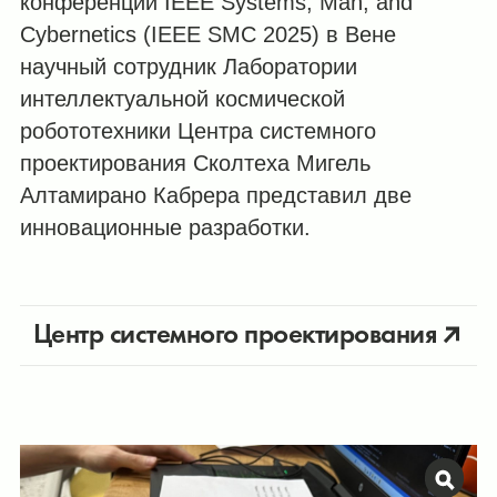
конференции IEEE Systems, Man, and
Cybernetics (IEEE SMC 2025) в Вене
научный сотрудник Лаборатории
интеллектуальной космической
робототехники Центра системного
проектирования Сколтеха Мигель
Алтамирано Кабрера представил две
инновационные разработки.
Центр системного проектирования