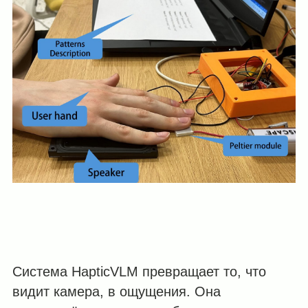
Cистема HapticVLM превращает то, что
видит камера, в ощущения. Она