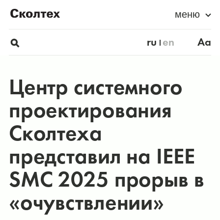
меню
ru
en
Aa
Центр системного
проектирования
Сколтеха
представил на IEEE
SMC 2025 прорыв в
«очувствлении»