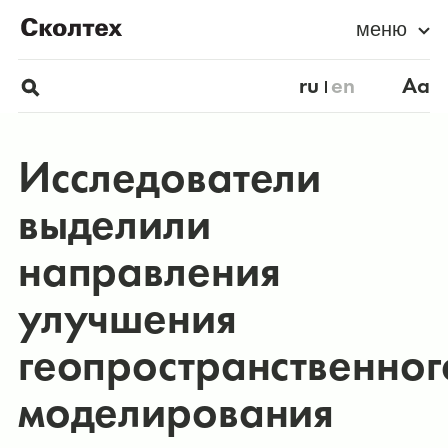
меню
ru
en
Aa
Исследователи
выделили
направления
улучшения
геопространственног
моделирования