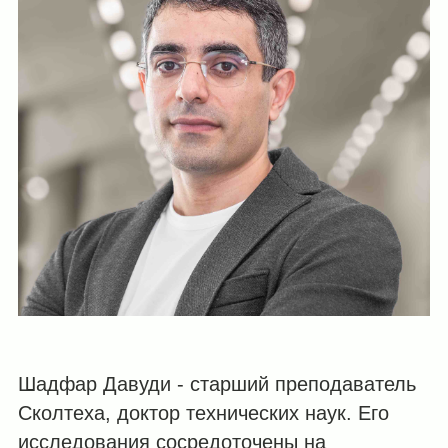
Шадфар Давуди - старший преподаватель
Сколтеха, доктор технических наук. Его
исследования сосредоточены на