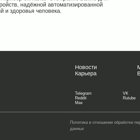
ройств, надёжной автоматизированной
й и здоровья человека.
Новости
Карьера
Telegram
VK
Reddit
Rutube
Max
Политика в отношении обработки п
данных