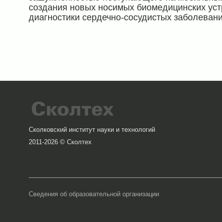
создания новых носимых биомедицинских уст
диагностики сердечно-сосудистых заболевани
Сколковский институт науки и технологий
2011-2026 © Сколтех
Сведения об образовательной организации