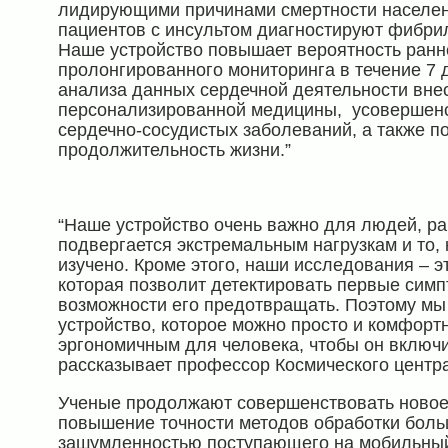
лидирующими причинами смертности населения
пациентов с инсультом диагностируют фибри
Наше устройство повышает вероятность ранне
пролонгированного мониторинга в течение 7 
анализа данных сердечной деятельности вне
персонализированной медицины, усовершен
сердечно-сосудистых заболеваний, а также п
продолжительность жизни.”
“Наше устройство очень важно для людей, ра
подвергается экстремальным нагрузкам и то,
изучено. Кроме этого, наши исследования – 
которая позволит детектировать первые сим
возможности его предотвращать. Поэтому мы
устройство, которое можно просто и комфортн
эргономичным для человека, чтобы он включи
рассказывает профессор Космического центр
Ученые продолжают совершенствовать новое 
повышение точности методов обработки боль
зашумленностью поступающего на мобильный