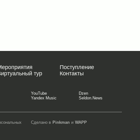
Мероприятия
Поступление
Виртуальный тур
Контакты
YouTube
Dzen
Yandex Music
Seldon.News
ерсональных
Сделано в
Pinkman
и
WAPP