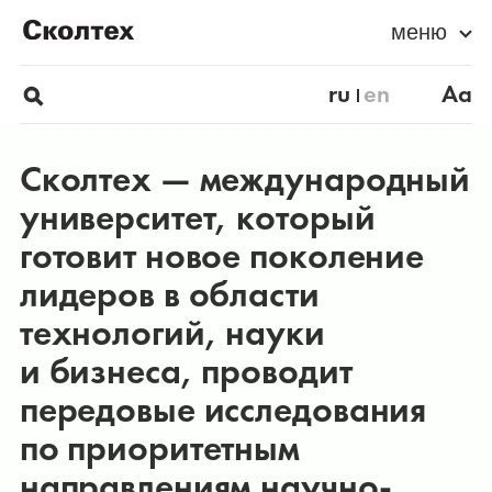
меню
ru
en
Aa
Сколтех — международный
университет, который
готовит новое поколение
лидеров в области
технологий, науки
и бизнеса, проводит
передовые исследования
по приоритетным
направлениям научно-