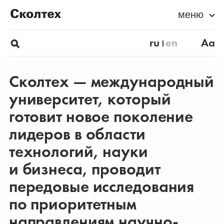
меню
ru
en
Aa
Сколтех — международный
университет, который
готовит новое поколение
лидеров в области
технологий, науки
и бизнеса, проводит
передовые исследования
по приоритетным
направлениям научно-