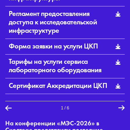
Регламент предоставления
доступа к исследовательской
инфраструктуре
Форма заявки на услуги ЦКП
Тарифы на услуги сервиса
лабораторного оборудования
Сертификат Аккредитации ЦКП
1
/
6
На конференции «МЭС-2026» в
С
Сколтехе представили последние
к