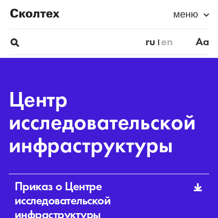
меню
ru
en
Aa
Центр
исследовательской
инфраструктуры
Приказ о Центре
исследовательской
инфраструктуры