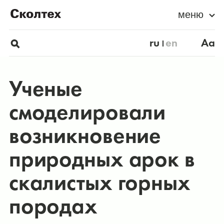
меню
ru
en
Aa
Ученые
смоделировали
возникновение
природных арок в
скалистых горных
породах